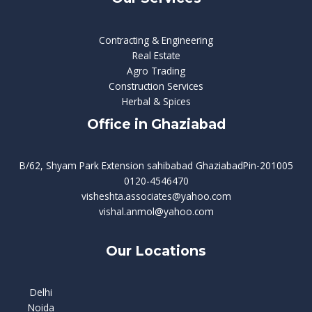
Contracting & Engineering
Real Estate
Agro Trading
Construction Services
Herbal & Spices
Office in Ghaziabad
B/62, Shyam Park Extension sahibabad GhaziabadPin-201005
0120-4546470
visheshta.associates@yahoo.com
vishal.anmol@yahoo.com
Our Locations
Delhi
Noida